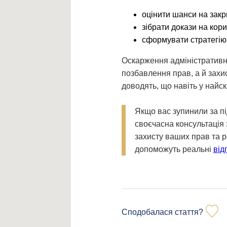
оцінити шанси на закр
зібрати докази на кор
сформувати стратегію 
Оскарження адміністративно
позбавлення прав, а й захи
доводять, що навіть у найс
Якщо вас зупинили за пі
своєчасна консультація
захисту ваших прав та р
допоможуть реальні
від
Сподобалася стаття?