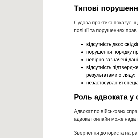
Типові порушення
Судова практика показує, 
поліції та порушеннях прав
відсутність двох свідк
порушення порядку пр
невірно зазначені дан
відсутність підтвердж
результатами огляду;
незастосування спеціа
Роль адвоката у 
Адвокат по військових спра
адвокат онлайн може надати
Звернення до юриста на ра