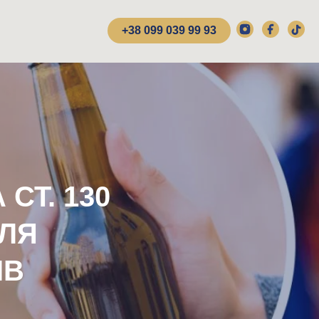
+38 099 039 99 93
СТ. 130
ДЛЯ
ІВ