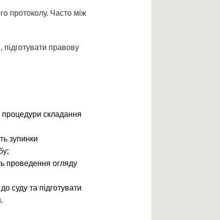
о протоколу. Часто між
, підготувати правову
 процедури складання
ть зупинки
бу;
ть проведення огляду
до суду та підготувати
.