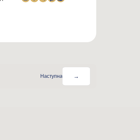
→
Наступна