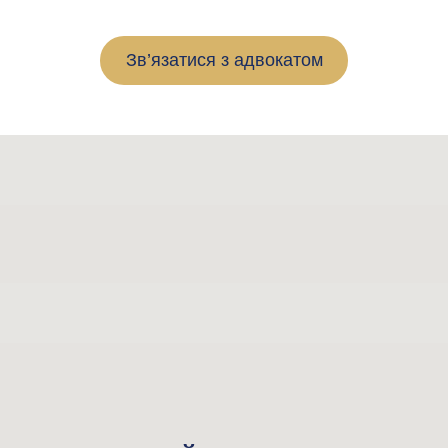
Зв’язатися з адвокатом