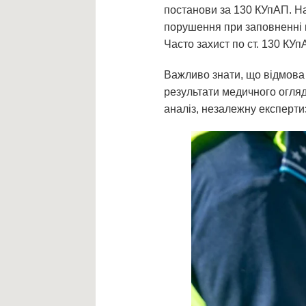
постанови за 130 КУпАП. На
порушення при заповненні п
Часто захист по ст. 130 КУ
Важливо знати, що відмова в
результати медичного огляд
аналіз, незалежну експертиз