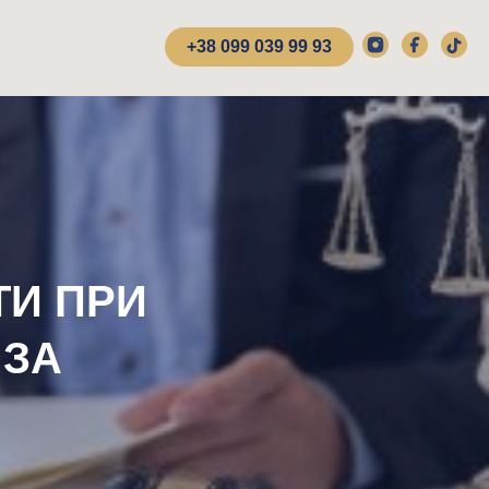
+38 099 039 99 93
ТИ ПРИ
 ЗА