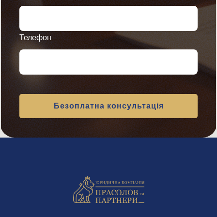
Телефон
Altern