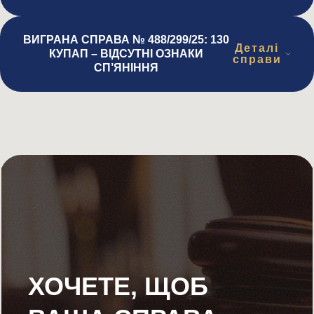
ВИГРАНА СПРАВА № 488/299/25: 130
Деталі
КУПАП – ВІДСУТНІ ОЗНАКИ
справи
СП’ЯНІННЯ
ХОЧЕТЕ, ЩОБ