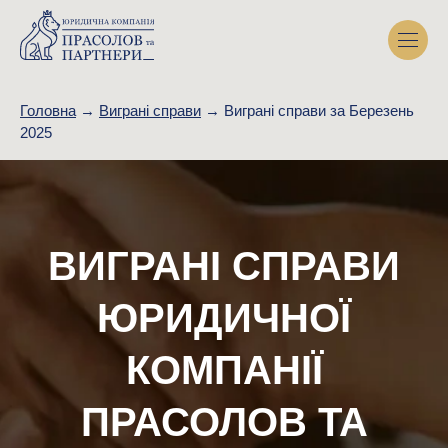
Головна
→
Виграні справи
→
Виграні справи за Березень
2025
ВИГРАНІ СПРАВИ
ЮРИДИЧНОЇ
КОМПАНІЇ
ПРАСОЛОВ ТА