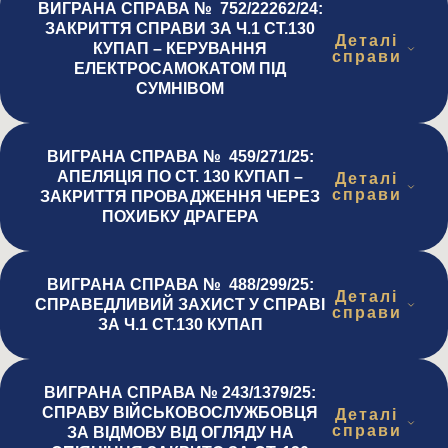
ВИГРАНА СПРАВА № 752/22262/24:
ЗАКРИТТЯ СПРАВИ ЗА Ч.1 СТ.130
Деталі
КУПАП – КЕРУВАННЯ
справи
ЕЛЕКТРОСАМОКАТОМ ПІД
СУМНІВОМ
ВИГРАНА СПРАВА № 459/271/25:
АПЕЛЯЦІЯ ПО СТ. 130 КУПАП –
Деталі
справи
ЗАКРИТТЯ ПРОВАДЖЕННЯ ЧЕРЕЗ
ПОХИБКУ ДРАГЕРА
ВИГРАНА СПРАВА № 488/299/25:
Деталі
СПРАВЕДЛИВИЙ ЗАХИСТ У СПРАВІ
справи
ЗА Ч.1 СТ.130 КУПАП
ВИГРАНА СПРАВА № 243/1379/25:
СПРАВУ ВІЙСЬКОВОСЛУЖБОВЦЯ
Деталі
справи
ЗА ВІДМОВУ ВІД ОГЛЯДУ НА