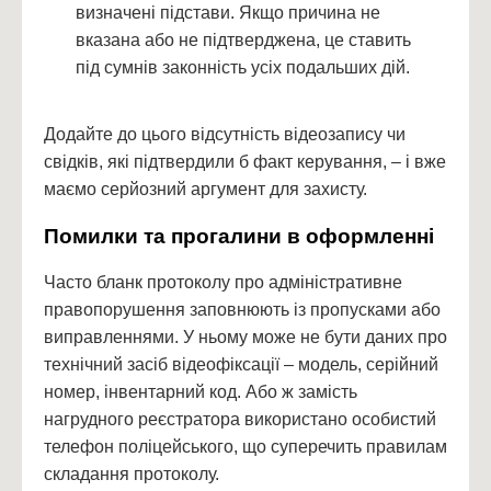
визначені підстави. Якщо причина не
вказана або не підтверджена, це ставить
під сумнів законність усіх подальших дій.
Додайте до цього відсутність відеозапису чи
свідків, які підтвердили б факт керування, – і вже
маємо серйозний аргумент для захисту.
Помилки та прогалини в оформленні
Часто бланк протоколу про адміністративне
правопорушення заповнюють із пропусками або
виправленнями. У ньому може не бути даних про
технічний засіб відеофіксації – модель, серійний
номер, інвентарний код. Або ж замість
нагрудного реєстратора використано особистий
телефон поліцейського, що суперечить правилам
складання протоколу.