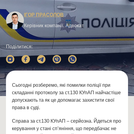
ІГОР ПРАСОЛОВ
Керівник компанії. Адвокат
Поділитися:
Сьогодні розберемо, які помилки поліції при
складанні протоколу за ст.130 КУпАП найчастіше
допускають та як це допомагає захистити свої
права в суді.
Справа за ст.130 КУпАП – серйозна. Йдеться про
керування у стані сп’яніння, що передбачає не