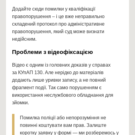
Додайте сюди помилки у кваліфікації
правопорушення – і це вже неправильно
складений протокол про адміністративне
правопорушення, який суд може визнати
недійсним.
Проблеми з відеофіксацією
Відео є одним із головних доказів у справах
за КУпАП 130. Але нерідко до матеріалів
додають лише уривки запису, а не повний
фрагмент події. Так само порушенням є
використання неслужбового обладнання для
зйомки.
Помилка поліції або непорозуміння не
повинні коштувати вам прав. Залиште
коротку заявку у формі — ми розберемось у