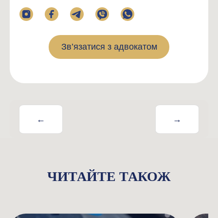
Зв’язатися з адвокатом
←
→
ЧИТАЙТЕ ТАКОЖ