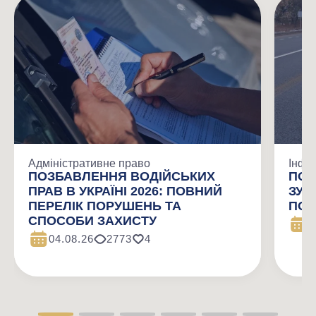
Адміністративне право
Інфо
ПОЗБАВЛЕННЯ ВОДІЙСЬКИХ
ПОМ
ПРАВ В УКРАЇНІ 2026: ПОВНИЙ
ЗУП
ПЕРЕЛІК ПОРУШЕНЬ ТА
ПОЛ
СПОСОБИ ЗАХИСТУ
1
04.08.26
2773
4