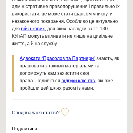
адміністративне правопорушення і правильно їх
використати, це може стати шансом уникнути
незаконного покарання. Особливо це актуально
для
військових
, для яких наслідки за ст. 130
КУпАП можуть впливати не лише на цивільне
життя, а й на службу.
Адвокати “Прасолов та Партнери”
знають, як
працювати з такими матеріалами та
допоможуть вам захистити свої
права. Подивіться
відгуки клієнтів
, які вже
пройшли цей шлях разом із нами.
Сподобалася стаття?
Поділитися: