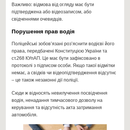
Важливо: відмова від огляду має бути
підтверджена або відеозаписом, або
свідченнями очевидців.
Порушення прав водія
Поліцейські зобов’язані роз’яснити водієві його
права, передбачені Конституцією України та
ст.268 КУпАП. Це має бути зафіксовано в
протоколі з підписом особи. Якщо такої відмітки
немає, а свідків чи відеопідтвердження відсутнє
– це також незаконні дії поліції.
Сюди ж відносять невилучення посвідчення
водія, ненадання тимчасового дозволу на
керування та відсутність акта затримання
автомобіля.