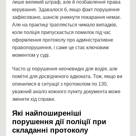
лише великий штраф, але й позбавлення права
керування. Здавалося б, якщо факт порушення
зафіксовано, шансів уникнути покарання немає.
Але на практиці трапляється чимало випадків,
коли поліція припускається помилок під час
оформлення протоколу про адміністративне
правопорушення, і саме це стає ключовим
моментом у суді.
Часто ці порушення неочевидні для водія, але
помітні для досвідченого адвоката. Тож, якщо ви
опинилися в ситуації з протоколом по 130,
уважний аналіз кожного пункту документа може
змінити хід справи.
Які найпоширеніші
порушення дії поліції при
складанні протоколу