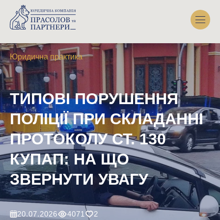
Юридична практика
ТИПОВІ ПОРУШЕННЯ
ПОЛІЦІЇ ПРИ СКЛАДАННІ
ПРОТОКОЛУ СТ. 130
КУПАП: НА ЩО
ЗВЕРНУТИ УВАГУ
20.07.2026
4071
2