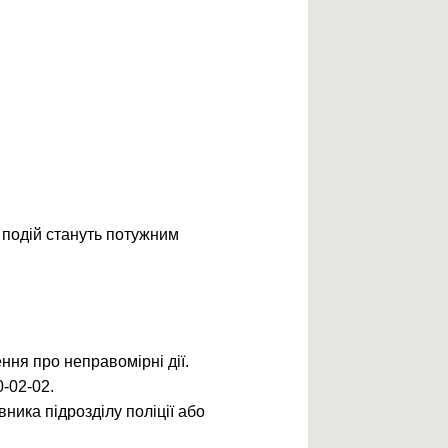
я подій стануть потужним
ння про неправомірні дії.
0-02-02.
ника підрозділу поліції або