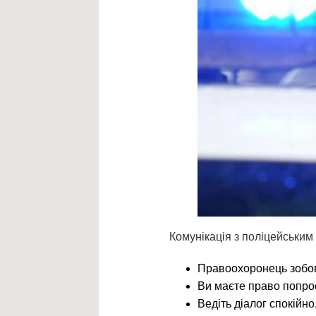
Комунікація з поліцейським
Правоохоронець зобов
Ви маєте право попро
Ведіть діалог спокійно