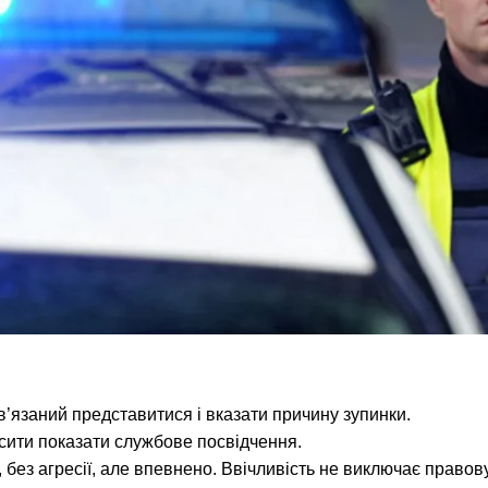
’язаний представитися і вказати причину зупинки.
сити показати службове посвідчення.
, без агресії, але впевнено. Ввічливість не виключає правову