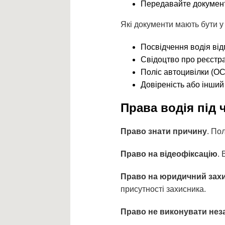
Передавайте документи
Які документи мають бути у
Посвідчення водія відп
Свідоцтво про реєстра
Поліс автоцивілки (О
Довіреність або інший
Права водія під 
Право знати причину
. По
Право на відеофіксацію
. 
Право на юридичний зах
присутності захисника.
Право не виконувати нез