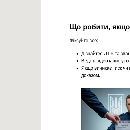
Що робити, якщо 
Фіксуйте все:
Дізнайтесь ПІБ та зва
Ведіть відеозапис усіх
Якщо виникає тиск чи 
доказом.