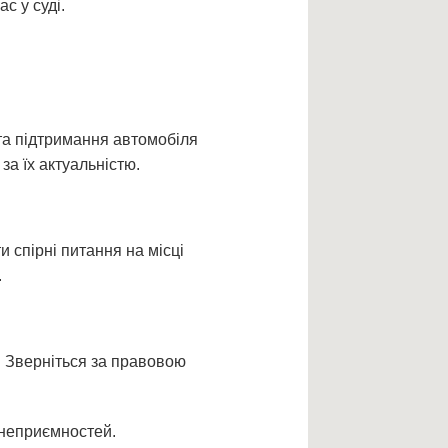
с у суді.
та підтримання автомобіля
за їх актуальністю.
и спірні питання на місці
.
. Зверніться за правовою
 неприємностей.