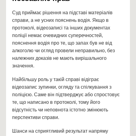
Суд приймає рішення на підставі матеріалів
справи, а не усних пояснень водія. Якщо в
протоколі, відеозаписі та інших документах
поліції немає очевидних суперечностей,
пояснення водія про те, що запах був не від
алкоголю чи огляд провели неправильно, без
належних доказів не мають вирішального
значення.
Найбільшу роль у такій справі відіграє
відеозапис зупинки, огляду та спілкування з
поліцією. Саме він підтверджує або спростовує
те, що написано в протоколі, тому його
відсутність чи неповнота істотно змінюють
перспективи справи.
Шанси на сприятливий результат напряму