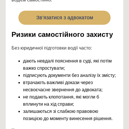
Зв’язатися з адвокатом
Ризики самостійного захисту
Без юридичної підготовки водії часто:
дають невдалі пояснення в суді, які потім
важко спростувати;
підписують документи без аналізу їх змісту;
втрачають важливі докази через
несвоєчасне звернення до адвоката;
не подають клопотання, які могли б
вплинути на хід справи;
залишаються зі слабкою правовою
позицією до моменту винесення рішення.