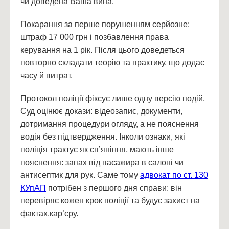
чи доведена Ваша вина.
Покарання за перше порушенням серйозне:
штраф 17 000 грн і позбавлення права
керування на 1 рік. Після цього доведеться
повторно складати теорію та практику, що додає
часу й витрат.
Протокол поліції фіксує лише одну версію подій.
Суд оцінює докази: відеозапис, документи,
дотримання процедури огляду, а не пояснення
водія без підтвердження. Інколи ознаки, які
поліція трактує як сп’яніння, мають інше
пояснення: запах від пасажира в салоні чи
антисептик для рук. Саме тому
адвокат по ст. 130
КУпАП
потрібен з першого дня справи: він
перевіряє кожен крок поліції та будує захист на
фактах.кар’єру.