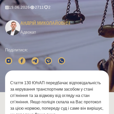
19.06.2026
2711
2
АНДРІЙ МИКОЛАЙОВИЧ
Адвокат
Поділитися:
Стаття 130 КУпАП передбачає відповідальність
за керування транспортним засобом у стані
сп’яніння та за відмову від огляду на стан
сп’яніння. Якщо поліція склала на Вас протокол
за цією нормою, попереду суд і саме він вирішує,