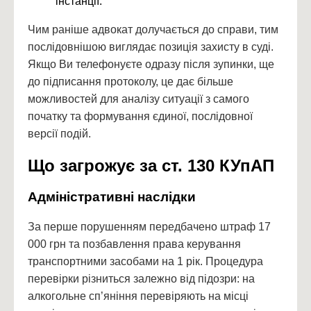
інстанції.
Чим раніше адвокат долучається до справи, тим
послідовнішою виглядає позиція захисту в суді.
Якщо Ви телефонуєте одразу після зупинки, ще
до підписання протоколу, це дає більше
можливостей для аналізу ситуації з самого
початку та формування єдиної, послідовної
версії подій.
Що загрожує за ст. 130 КУпАП
Адміністративні наслідки
За перше порушенням передбачено штраф 17
000 грн та позбавлення права керування
транспортними засобами на 1 рік. Процедура
перевірки різниться залежно від підозри: на
алкогольне сп’яніння перевіряють на місці