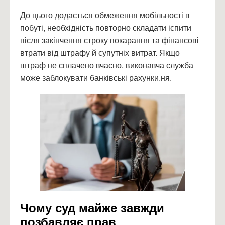
До цього додається обмеження мобільності в
побуті, необхідність повторно складати іспити
після закінчення строку покарання та фінансові
втрати від штрафу й супутніх витрат. Якщо
штраф не сплачено вчасно, виконавча служба
може заблокувати банківські рахунки.ня.
Чому суд майже завжди
позбавляє прав