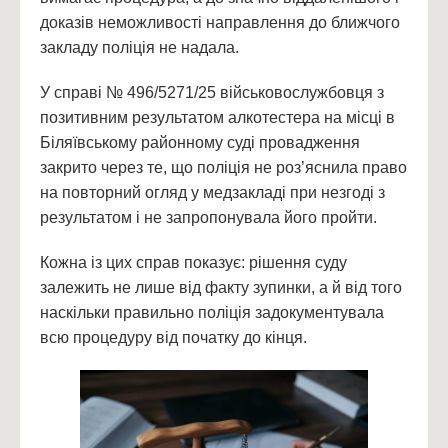
доказів неможливості направлення до ближчого
закладу поліція не надала.
У справі № 496/5271/25 військовослужбовця з
позитивним результатом алкотестера на місці в
Біляївському районному суді провадження
закрито через те, що поліція не роз’яснила право
на повторний огляд у медзакладі при незгоді з
результатом і не запропонувала його пройти.
Кожна із цих справ показує: рішення суду
залежить не лише від факту зупинки, а й від того
наскільки правильно поліція задокументувала
всю процедуру від початку до кінця.