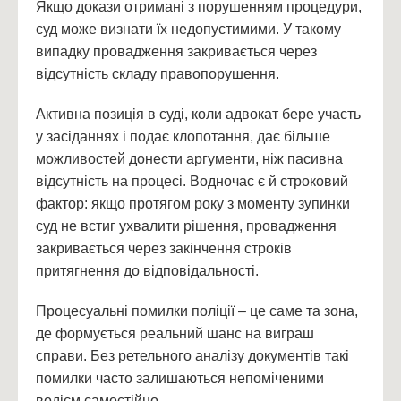
Якщо докази отримані з порушенням процедури,
суд може визнати їх недопустимими. У такому
випадку провадження закривається через
відсутність складу правопорушення.
Активна позиція в суді, коли адвокат бере участь
у засіданнях і подає клопотання, дає більше
можливостей донести аргументи, ніж пасивна
відсутність на процесі. Водночас є й строковий
фактор: якщо протягом року з моменту зупинки
суд не встиг ухвалити рішення, провадження
закривається через закінчення строків
притягнення до відповідальності.
Процесуальні помилки поліції – це саме та зона,
де формується реальний шанс на виграш
справи. Без ретельного аналізу документів такі
помилки часто залишаються непоміченими
водієм самостійно.