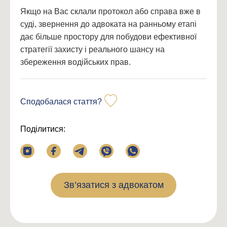
Якщо на Вас склали протокол або справа вже в
суді, звернення до адвоката на ранньому етапі
дає більше простору для побудови ефективної
стратегії захисту і реального шансу на
збереження водійських прав.
Сподобалася стаття?
Поділитися:
Зв’язатися з адвокатом