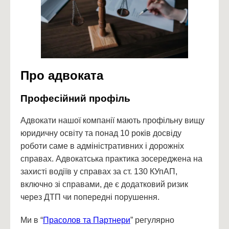
Про адвоката
Професійний профіль
Адвокати нашої компанії мають профільну вищу
юридичну освіту та понад 10 років досвіду
роботи саме в адміністративних і дорожніх
справах. Адвокатська практика зосереджена на
захисті водіїв у справах за ст. 130 КУпАП,
включно зі справами, де є додатковий ризик
через ДТП чи попередні порушення.
Ми в “
Прасолов та Партнери
” регулярно