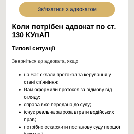
Зв’язатися з адвокатом
Коли потрібен адвокат по ст.
130 КУпАП
Типові ситуації
Зверніться до адвоката, якщо:
на Вас склали протокол за керування у
стані сп’яніння;
Вам оформили протокол за відмову від
огляду;
справа вже передана до суду;
існує реальна загроза втрати водійських
прав;
потрібно оскаржити постанову суду першої