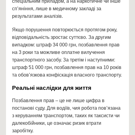
спеціальним приладом, а на наркотичне чи інше
сп’яніння, лише в медичному закладі за
результатами аналізів.
Якщо порушення повторюється протягом року,
відповідальність зростає суттєво. За другим
випадком: штраф 34 000 грн, позбавлення прав
на 3 роки та можливе оплатне вилучення
транспортного засобу. За третім і наступними:
штраф 51 000 грн, позбавлення прав на 10 років
та обов’язкова конфіскація власного транспорту.
Реальні наслідки для життя
Позбавлення прав – це не лише цифра в
постанові суду. Для водіїв, чия робота пов’язана
з керуванням транспортом, таких як таксисти чи
далекобійники, це означає ризик втрати
заробітку.