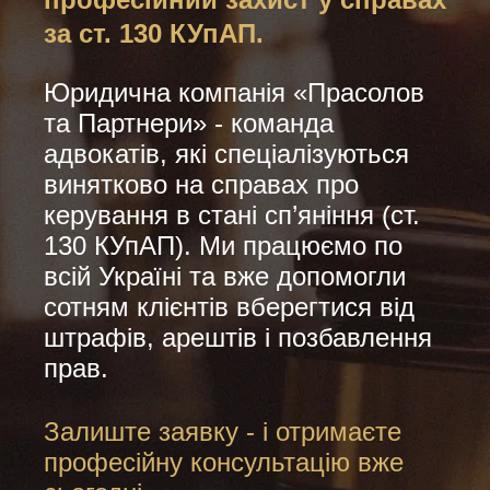
за ст. 130 КУпАП.
Юридична компанія «Прасолов
та Партнери» - команда
адвокатів, які спеціалізуються
винятково на справах про
керування в стані сп’яніння (ст.
130 КУпАП). Ми працюємо по
всій Україні та вже допомогли
сотням клієнтів вберегтися від
штрафів, арештів і позбавлення
прав.
Залиште заявку - і отримаєте
професійну консультацію вже