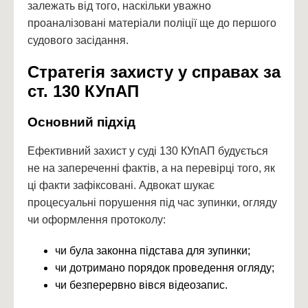
залежать від того, наскільки уважно
проаналізовані матеріали поліції ще до першого
судового засідання.
Стратегія захисту у справах за
ст. 130 КУпАП
Основний підхід
Ефективний захист у суді 130 КУпАП будується
не на запереченні фактів, а на перевірці того, як
ці факти зафіксовані. Адвокат шукає
процесуальні порушення під час зупинки, огляду
чи оформлення протоколу:
чи була законна підстава для зупинки;
чи дотримано порядок проведення огляду;
чи безперервно вівся відеозапис.