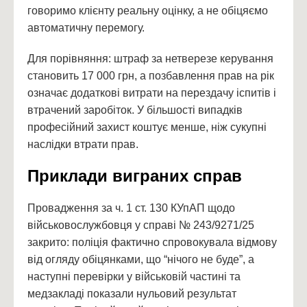
говоримо клієнту реальну оцінку, а не обіцяємо
автоматичну перемогу.
Для порівняння: штраф за нетверезе керування
становить 17 000 грн, а позбавлення прав на рік
означає додаткові витрати на перездачу іспитів і
втрачений заробіток. У більшості випадків
професійний захист коштує менше, ніж сукупні
наслідки втрати прав.
Приклади виграних справ
Провадження за ч. 1 ст. 130 КУпАП щодо
військовослужбовця у справі № 243/9271/25
закрито: поліція фактично спровокувала відмову
від огляду обіцянками, що “нічого не буде”, а
наступні перевірки у військовій частині та
медзакладі показали нульовий результат