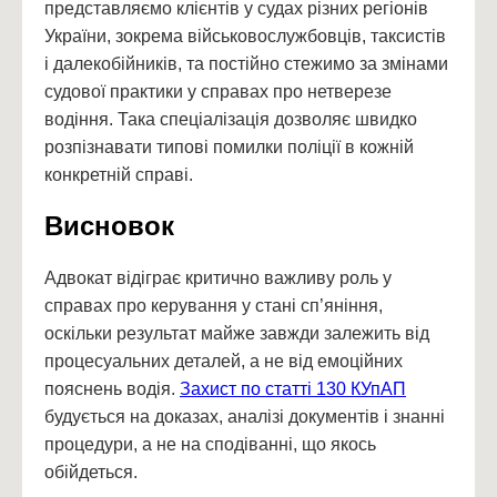
представляємо клієнтів у судах різних регіонів
України, зокрема військовослужбовців, таксистів
і далекобійників, та постійно стежимо за змінами
судової практики у справах про нетверезе
водіння. Така спеціалізація дозволяє швидко
розпізнавати типові помилки поліції в кожній
конкретній справі.
Висновок
Адвокат відіграє критично важливу роль у
справах про керування у стані сп’яніння,
оскільки результат майже завжди залежить від
процесуальних деталей, а не від емоційних
пояснень водія.
Захист по статті 130 КУпАП
будується на доказах, аналізі документів і знанні
процедури, а не на сподіванні, що якось
обійдеться.