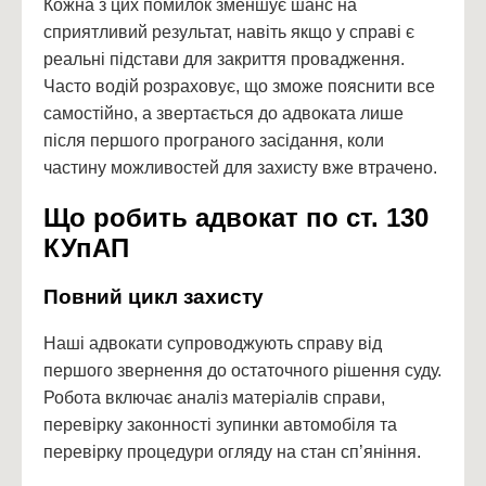
Кожна з цих помилок зменшує шанс на
сприятливий результат, навіть якщо у справі є
реальні підстави для закриття провадження.
Часто водій розраховує, що зможе пояснити все
самостійно, а звертається до адвоката лише
після першого програного засідання, коли
частину можливостей для захисту вже втрачено.
Що робить адвокат по ст. 130
КУпАП
Повний цикл захисту
Наші адвокати супроводжують справу від
першого звернення до остаточного рішення суду.
Робота включає аналіз матеріалів справи,
перевірку законності зупинки автомобіля та
перевірку процедури огляду на стан сп’яніння.