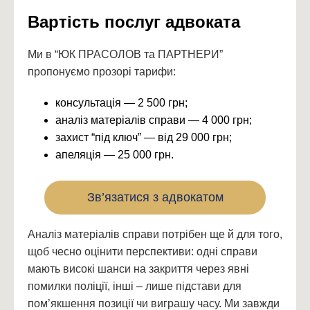
Вартість послуг адвоката
Ми в “ЮК ПРАСОЛОВ та ПАРТНЕРИ”
пропонуємо прозорі тарифи:
консультація — 2 500 грн;
аналіз матеріалів справи — 4 000 грн;
захист “під ключ” — від 29 000 грн;
апеляція — 25 000 грн.
Зв’язатися з адвокатом
Аналіз матеріалів справи потрібен ще й для того,
щоб чесно оцінити перспективи: одні справи
мають високі шанси на закриття через явні
помилки поліції, інші – лише підстави для
пом’якшення позиції чи виграшу часу. Ми завжди